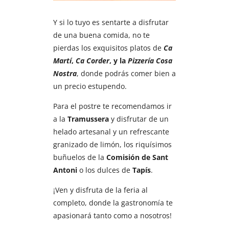
Y si lo tuyo es sentarte a disfrutar
de una buena comida, no te
pierdas los exquisitos platos de
Ca
Martí
,
Ca Corder
, y la
Pizzería Cosa
Nostra
, donde podrás comer bien a
un precio estupendo.
Para el postre te recomendamos ir
a la
Tramussera
y disfrutar de un
helado artesanal y un refrescante
granizado de limón, los riquísimos
buñuelos de la
Comisión de Sant
Antoni
o los dulces de
Tapís
.
¡Ven y disfruta de la feria al
completo, donde la gastronomía te
apasionará tanto como a nosotros!