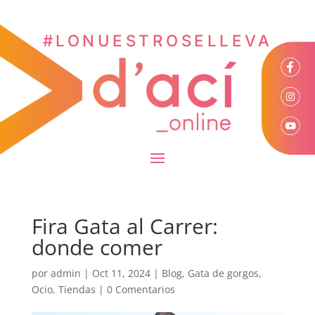
#LONUESTROSELLEVA
Fira Gata al Carrer:
donde comer
por
admin
|
Oct 11, 2024
|
Blog
,
Gata de gorgos
,
Ocio
,
Tiendas
|
0 Comentarios