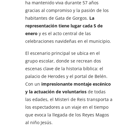
ha mantenido viva durante 57 años
gracias al compromiso y la pasión de los
habitantes de Gata de Gorgos.
La
representación tiene lugar cada 5 de
enero
y es el acto central de las
celebraciones navideñas en el municipio.
El escenario principal se ubica en el
grupo escolar, donde se recrean dos
escenas clave de la historia bíblica: el
palacio de Herodes y el portal de Belén.
Con un
impresionante montaje escénico
y la actuación de voluntarios
de todas
las edades, el Misteri de Reis transporta a
los espectadores a un viaje en el tiempo
que evoca la llegada de los Reyes Magos
al niño Jesús.