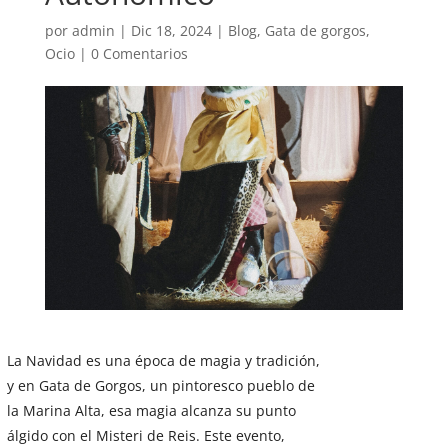
por
admin
|
Dic 18, 2024
|
Blog
,
Gata de gorgos
,
Ocio
|
0 Comentarios
La Navidad es una época de magia y tradición,
y en Gata de Gorgos, un pintoresco pueblo de
la Marina Alta, esa magia alcanza su punto
álgido con el Misteri de Reis. Este evento,