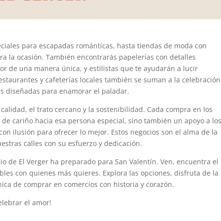
ciales para escapadas románticas, hasta tiendas de moda con
ara la ocasión. También encontrarás papelerías con detalles
r de una manera única, y estilistas que te ayudarán a lucir
restaurantes y cafeterías locales también se suman a la celebració
s diseñadas para enamorar el paladar.
 calidad, el trato cercano y la sostenibilidad. Cada compra en los
 de cariño hacia esa persona especial, sino también un apoyo a lo
n ilusión para ofrecer lo mejor. Estos negocios son el alma de la
stras calles con su esfuerzo y dedicación.
cio de El Verger ha preparado para San Valentín. Ven, encuentra el
les con quienes más quieres. Explora las opciones, disfruta de la
nica de comprar en comercios con historia y corazón.
elebrar el amor!