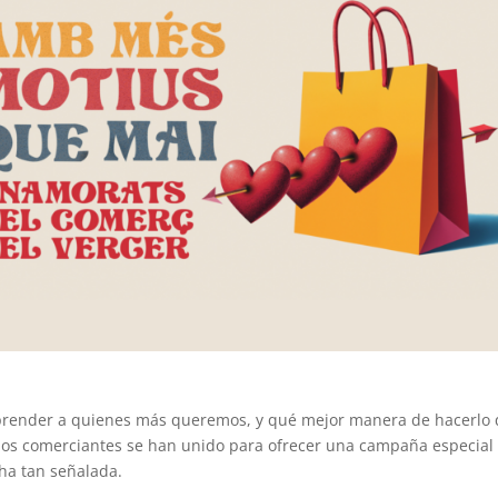
rprender a quienes más queremos, y qué mejor manera de hacerlo
, los comerciantes se han unido para ofrecer una campaña especial
cha tan señalada.