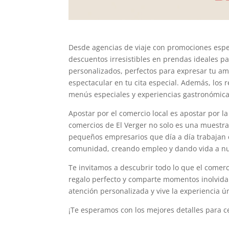
Desde agencias de viaje con promociones espe
descuentos irresistibles en prendas ideales p
personalizados, perfectos para expresar tu amo
espectacular en tu cita especial. Además, los 
menús especiales y experiencias gastronómica
Apostar por el comercio local es apostar por la
comercios de El Verger no solo es una muestra
pequeños empresarios que día a día trabajan co
comunidad, creando empleo y dando vida a nue
Te invitamos a descubrir todo lo que el comer
regalo perfecto y comparte momentos inolvidab
atención personalizada y vive la experiencia ú
¡Te esperamos con los mejores detalles para c