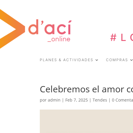
#L
PLANES & ACTIVIDADES
COMPRAS
Celebremos el amor co
por
admin
|
Feb 7, 2025
|
Tendes
|
0 Comenta