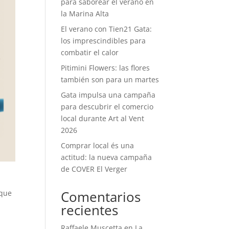
para saborear el verano en
la Marina Alta
El verano con Tien21 Gata:
los imprescindibles para
combatir el calor
Pitimini Flowers: las flores
también son para un martes
Gata impulsa una campaña
para descubrir el comercio
local durante Art al Vent
2026
Comprar local és una
actitud: la nueva campaña
de COVER El Verger
Comentarios
 que
recientes
Raffaele Muscetta
en
La