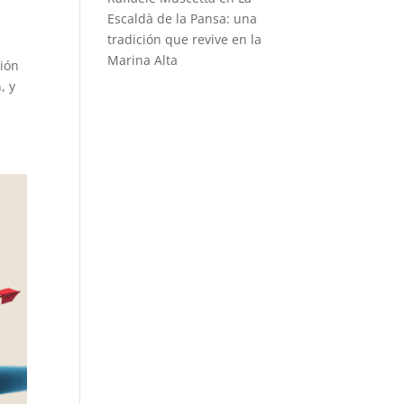
Escaldà de la Pansa: una
tradición que revive en la
Marina Alta
ión
, y