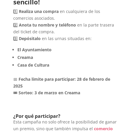
sencillo!
1️⃣
Realiza una compra
en cualquiera de los
comercios asociados.
2️⃣
Anota tu nombre y teléfono
en la parte trasera
del ticket de compra.
3️⃣
Depósitalo
en las urnas situadas en:
El Ayuntamiento
Creama
Casa de Cultura
📅
Fecha límite para participar: 28 de febrero de
2025
🎟️
Sorteo: 3 de marzo en Creama
¿Por qué participar?
Esta campaña no solo ofrece la posibilidad de ganar
un premio, sino que también impulsa el
comercio