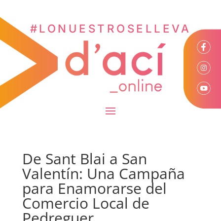
#LONUESTROSELLEVA
De Sant Blai a San
Valentín: Una Campaña
para Enamorarse del
Comercio Local de
Pedreguer