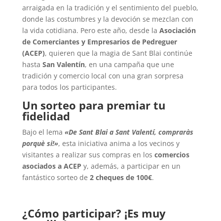
arraigada en la tradición y el sentimiento del pueblo,
donde las costumbres y la devoción se mezclan con
la vida cotidiana. Pero este año, desde la
Asociación
de Comerciantes y Empresarios de Pedreguer
(ACEP)
, quieren que la magia de Sant Blai continúe
hasta
San Valentín
, en una campaña que une
tradición y comercio local con una gran sorpresa
para todos los participantes.
Un sorteo para premiar tu
fidelidad
Bajo el lema
«De Sant Blai a Sant Valentí, compraràs
porquè si!»
, esta iniciativa anima a los vecinos y
visitantes a realizar sus compras en los
comercios
asociados a ACEP
y, además, a participar en un
fantástico sorteo de
2 cheques de 100€
.
¿Cómo participar? ¡Es muy