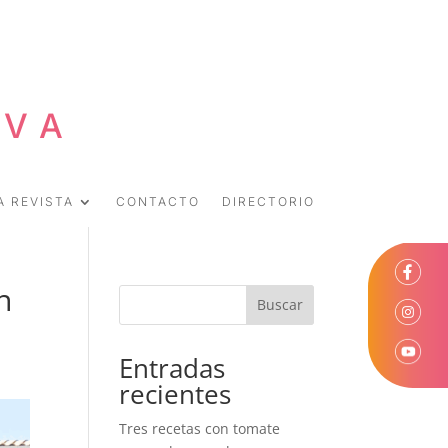
EVA
A REVISTA
CONTACTO
DIRECTORIO
n
Buscar
Entradas
recientes
Tres recetas con tomate