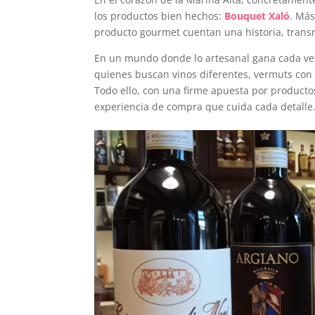
los productos bien hechos:
Bouquet Xaló
.
Más 
producto gourmet cuentan una historia, transm
En un mundo donde lo artesanal gana cada vez
quienes buscan vinos diferentes, vermuts con
Todo ello, con una firme apuesta por productos
experiencia de compra que cuida cada detalle