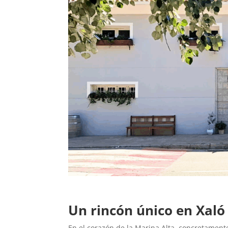
Un rincón único en Xaló 
En el corazón de la Marina Alta, concretament