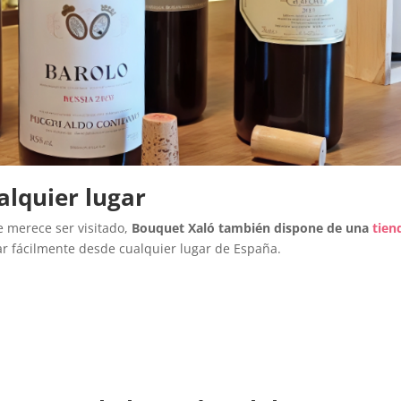
lquier lugar
 merece ser visitado,
Bouquet Xaló también dispone de una
tien
ar fácilmente desde cualquier lugar de España.