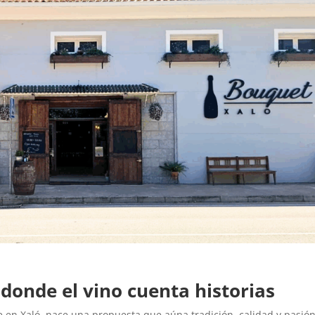
donde el vino cuenta historias
e en Xaló, nace una propuesta que aúna tradición, calidad y pasió