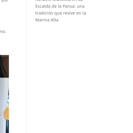
Escaldà de la Pansa: una
tradición que revive en la
Marina Alta
imo.