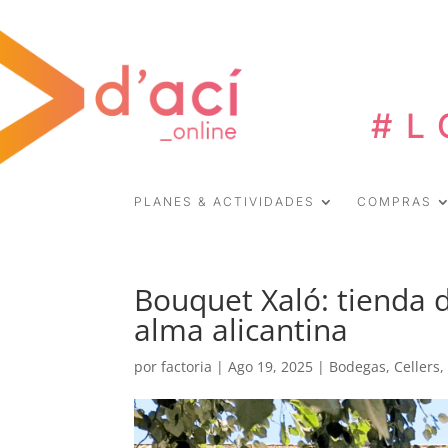
#L
PLANES & ACTIVIDADES
COMPRAS
Bouquet Xaló: tienda 
alma alicantina
por
factoria
|
Ago 19, 2025
|
Bodegas
,
Cellers