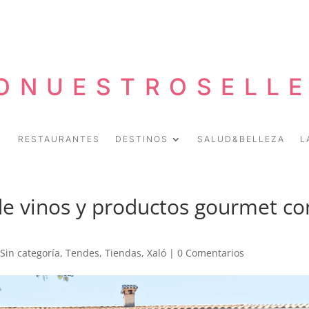
ONUESTROSELL
RESTAURANTES
DESTINOS
SALUD&BELLEZA
L
de vinos y productos gourmet co
,
Sin categoría
,
Tendes
,
Tiendas
,
Xaló
|
0 Comentarios