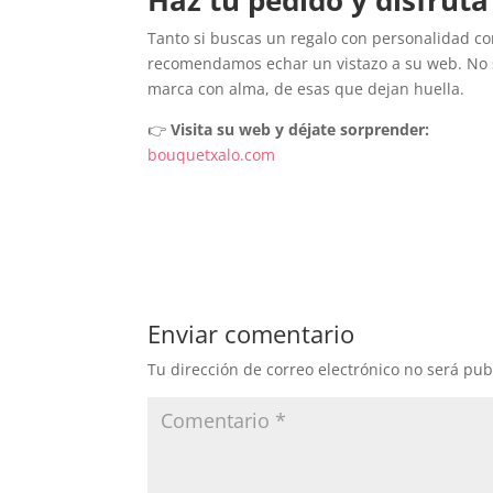
Haz tu pedido y disfruta
Tanto si buscas un regalo con personalidad c
recomendamos echar un vistazo a su web. No s
marca con alma, de esas que dejan huella.
👉
Visita su web y déjate sorprender:
bouquetxalo.com
Enviar comentario
Tu dirección de correo electrónico no será pub