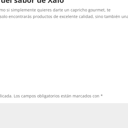
 del sabor de Xaló
omo si simplemente quieres darte un capricho gourmet, te
olo encontrarás productos de excelente calidad, sino también un
licada.
Los campos obligatorios están marcados con
*