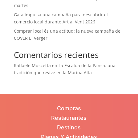
martes
Gata impulsa una campaña para descubrir el
comercio local durante Art al Vent 2026
Comprar local és una actitud: la nueva campaña de
COVER El Verger
Comentarios recientes
Raffaele Muscetta
en
La Escaldà de la Pansa: una
tradición que revive en la Marina Alta
Compras
Restaurantes
Destinos
Planes Y Actividades