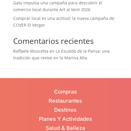
Gata impulsa una campaña para descubrir el
comercio local durante Art al Vent 2026
Comprar local és una actitud: la nueva campaña de
COVER El Verger
Comentarios recientes
Raffaele Muscetta
en
La Escaldà de la Pansa: una
tradición que revive en la Marina Alta
Compras
Restaurantes
Destinos
Planes Y Actividades
Salud & Belleza