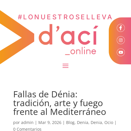
#LONUESTROSELLEVA
Fallas de Dénia:
tradición, arte y fuego
frente al Mediterráneo
por
admin
|
Mar 9, 2026
|
Blog
,
Denia
,
Denia
,
Ocio
|
0 Comentarios