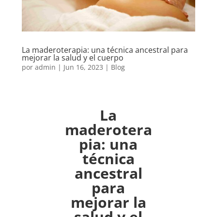
La maderoterapia: una técnica ancestral para
mejorar la salud y el cuerpo
por
admin
|
Jun 16, 2023
|
Blog
La
maderotera
pia: una
técnica
ancestral
para
mejorar la
salud y el