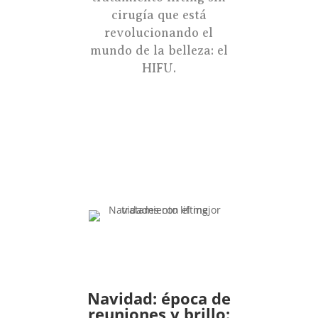
cirugía que está
revolucionando el
mundo de la belleza: el
HIFU.
Navidad: época de
reuniones y brillo: