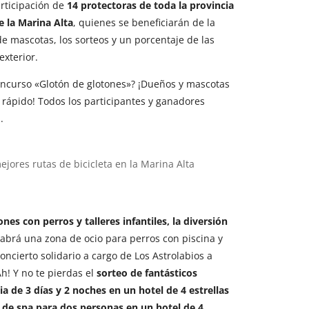
articipación de
14 protectoras de toda la provincia
e la Marina Alta
, quienes se beneficiarán de la
e mascotas, los sorteos y un porcentaje de las
exterior.
oncurso «Glotón de glotones»? ¡Dueños y mascotas
rápido! Todos los participantes y ganadores
.
es con perros y talleres infantiles, la diversión
brá una zona de ocio para perros con piscina y
ncierto solidario a cargo de Los Astrolabios a
Ah! Y no te pierdas el
sorteo de fantásticos
 de 3 días y 2 noches en un hotel de 4 estrellas
 de spa para dos personas en un hotel de 4