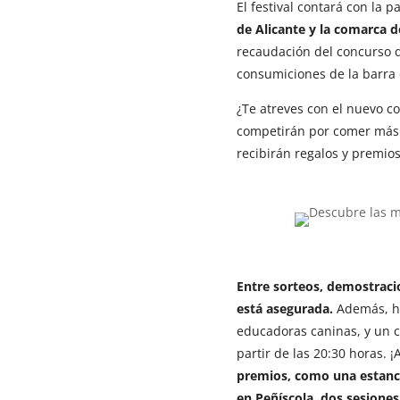
El festival contará con la p
de Alicante y la comarca d
recaudación del concurso d
consumiciones de la barra 
¿Te atreves con el nuevo c
competirán por comer más 
recibirán regalos y premios
Entre sorteos, demostracion
está asegurada.
Además, ha
educadoras caninas, y un co
partir de las 20:30 horas. ¡
premios, como una estancia
en Peñíscola, dos sesiones