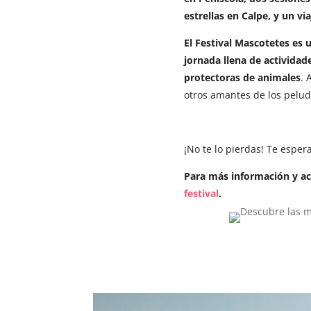
estrellas en Calpe, y un vi
El Festival Mascotetes es 
jornada llena de actividad
protectoras de animales
. 
otros amantes de los pelud
¡No te lo pierdas! Te espe
Para más información y actu
festival
.