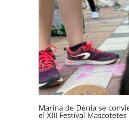
Marina de Dénia se convie
el XIII Festival Mascotetes
por
admin
|
Jun 4, 2024
|
Blog