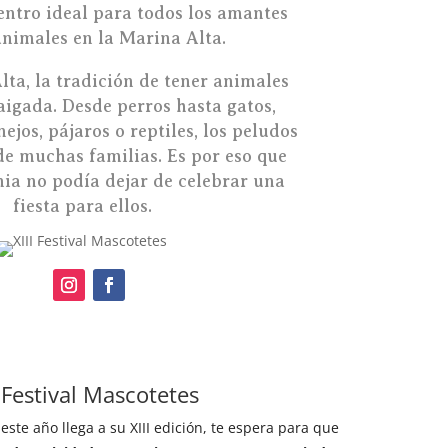
ntro ideal para todos los amantes
animales en la Marina Alta.
lta, la tradición de tener animales
aigada. Desde perros hasta gatos,
jos, pájaros o reptiles, los peludos
e muchas familias. Es por eso que
ia no podía dejar de celebrar una
fiesta para ellos.
l Festival Mascotetes
este año llega a su XIII edición, te espera para que