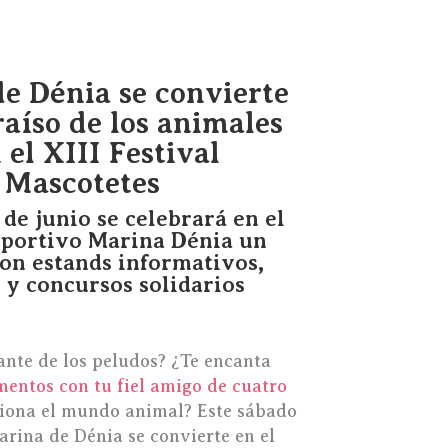
e Dénia se convierte
raíso de los animales
el XIII Festival
Mascotetes
 de junio se celebrará en el
eportivo Marina Dénia un
con estands informativos,
s y concursos solidarios
nte de los peludos? ¿Te encanta
entos con tu fiel amigo de cuatro
siona el mundo animal? Este sábado
arina de Dénia se convierte en el