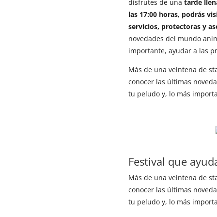
disfrutes de una
tarde lle
las 17:00 horas, podrás vi
servicios, protectoras y a
novedades del mundo anima
importante, ayudar a las p
Más de una veintena de st
conocer las últimas noved
tu peludo y, lo más import
Festival que ayud
Más de una veintena de st
conocer las últimas noved
tu peludo y, lo más import