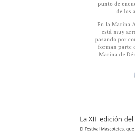
punto de encue
de los 
En la Marina A
está muy arr
pasando por cone
forman parte d
Marina de Dén
La XIII edición de
El Festival Mascotetes, que 