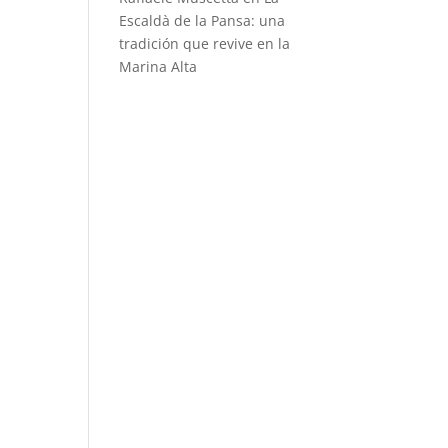
Escaldà de la Pansa: una
tradición que revive en la
Marina Alta