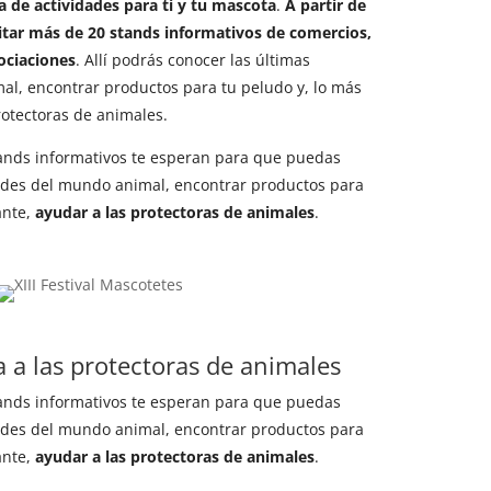
na de actividades para ti y tu mascota
.
A partir de
sitar más de 20 stands informativos de comercios,
sociaciones
. Allí podrás conocer las últimas
l, encontrar productos para tu peludo y, lo más
rotectoras de animales.
ands informativos te esperan para que puedas
ades del mundo animal, encontrar productos para
ante,
ayudar a las protectoras de animales
.
a a las protectoras de animales
ands informativos te esperan para que puedas
ades del mundo animal, encontrar productos para
ante,
ayudar a las protectoras de animales
.