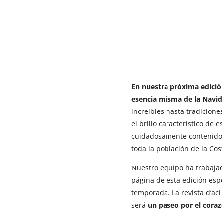
En nuestra próxima edici
esencia misma de la Navid
increíbles hasta tradicion
el brillo característico de
cuidadosamente contenido 
toda la población de la Cos
Nuestro equipo ha trabaja
página de esta edición espec
temporada. La revista d’ac
será
un paseo por el cora