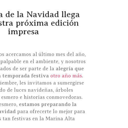
 de la Navidad llega
stra próxima edición
impresa
s acercamos al último mes del año,
 palpable en el ambiente, y nosotros
ados de ser parte de la
alegría que
a temporada festiva
otro año más
.
ciembre, les invitamos a sumergirse
o de luces navideñas, árboles
 esmero e historias conmovedoras.
esmero,
estamos preparando la
Navidad
para ofrecerte lo mejor para
s tan festivas en la Marina Alta