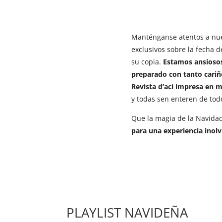
Manténganse atentos a nues
exclusivos sobre la fecha 
su copia.
Estamos ansiosos
preparado con tanto cariñ
Revista d’ací impresa en 
y todas sen enteren de tod
Que la magia de la Navida
para una experiencia inolv
PLAYLIST NAVIDEÑA