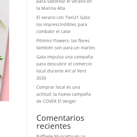
para saborear el verano en
la Marina Alta
El verano con Tien21 Gata:
los imprescindibles para
combatir el calor
Pitimini Flowers: las flores
también son para un martes
Gata impulsa una campaña
para descubrir el comercio
local durante Art al Vent
2026
Comprar local és una
actitud: la nueva campaña
de COVER El Verger
Comentarios
recientes
Raffaele Muscetta
en
La