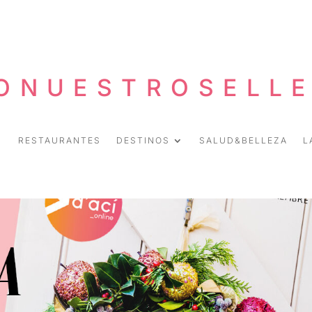
ONUESTROSELL
RESTAURANTES
DESTINOS
SALUD&BELLEZA
L