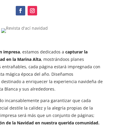
ón impresa
, estamos dedicados a
capturar la
ad en la Marina Alta
, mostrándoos planes
es entrañables, cada página estará impregnada con
 esta mágica época del año. Diseñamos
destinado a enriquecer la experiencia navideña de
ta Blanca y sus alrededores.
do incansablemente para garantizar que cada
ial destile la calidez y la alegría propias de la
í impresa será más que un conjunto de páginas;
zón de la Navidad en nuestra querida comunidad.