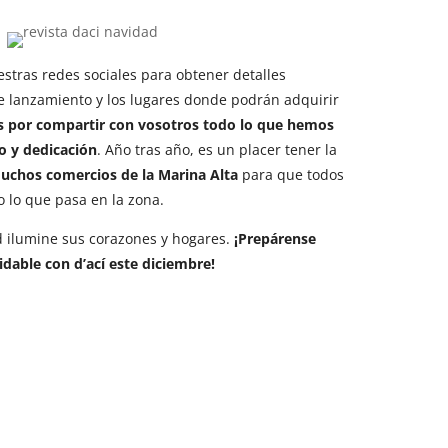
tras redes sociales para obtener detalles
de lanzamiento y los lugares donde podrán adquirir
 por compartir con vosotros todo lo que hemos
o y dedicación
. Año tras año, es un placer tener la
muchos comercios de la Marina Alta
para que todos
o lo que pasa en la zona.
d ilumine sus corazones y hogares.
¡Prepárense
idable con d’ací este diciembre!