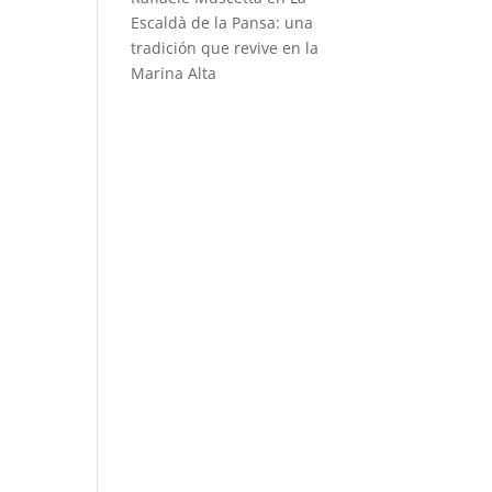
Escaldà de la Pansa: una
tradición que revive en la
Marina Alta