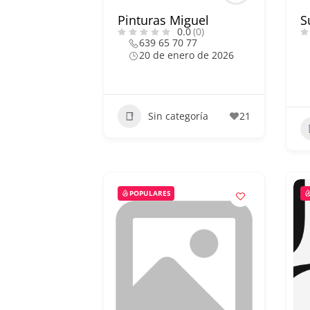
Pinturas Miguel
S
0.0
(0)
639 65 70 77
20 de enero de 2026
Sin categoría
21
POPULARES