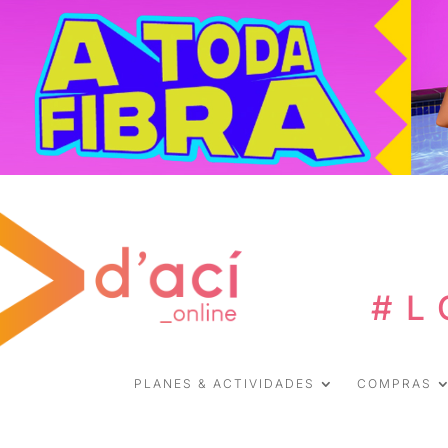
#L
PLANES & ACTIVIDADES
COMPRAS