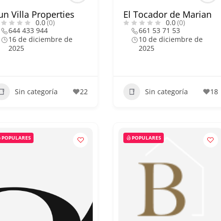
un Villa Properties
El Tocador de Marian
0.0
(0)
0.0
(0)
644 433 944
661 53 71 53
16 de diciembre de
10 de diciembre de
2025
2025
Sin categoría
22
Sin categoría
18
POPULARES
POPULARES