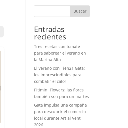
Buscar
Entradas
recientes
Tres recetas con tomate
para saborear el verano en
la Marina Alta
El verano con Tien21 Gata:
los imprescindibles para
combatir el calor
Pitimini Flowers: las flores
también son para un martes
Gata impulsa una campaña
para descubrir el comercio
local durante Art al Vent
2026