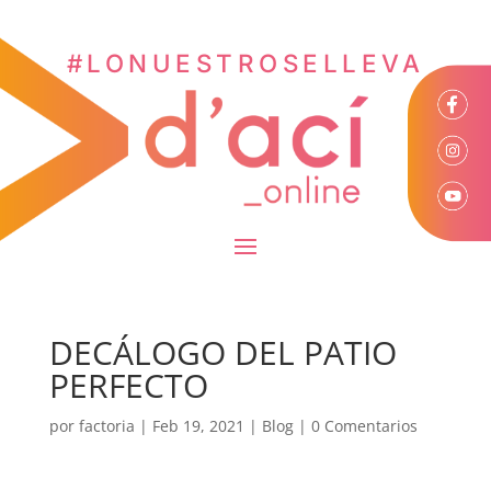
#LONUESTROSELLEVA
DECÁLOGO DEL PATIO
PERFECTO
por
factoria
|
Feb 19, 2021
|
Blog
|
0 Comentarios