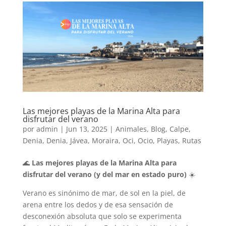
Las mejores playas de la Marina Alta para
disfrutar del verano
por
admin
|
Jun 13, 2025
|
Animales
,
Blog
,
Calpe
,
Denia
,
Denia
,
Jávea
,
Moraira
,
Oci
,
Ocio
,
Playas
,
Rutas
🌊
Las mejores playas de la Marina Alta para
disfrutar del verano (y del mar en estado puro)
☀️
Verano es sinónimo de mar, de sol en la piel, de
arena entre los dedos y de esa sensación de
desconexión absoluta que solo se experimenta