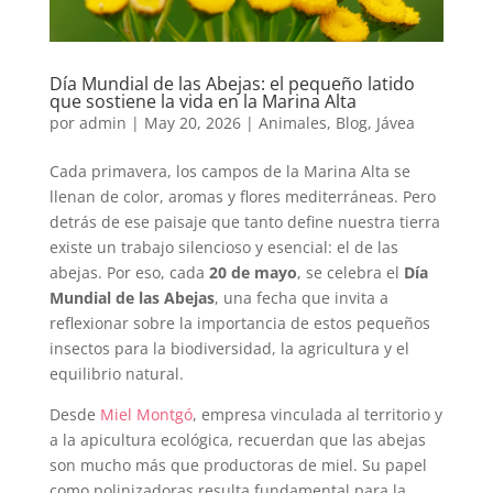
Día Mundial de las Abejas: el pequeño latido
que sostiene la vida en la Marina Alta
por
admin
|
May 20, 2026
|
Animales
,
Blog
,
Jávea
Cada primavera, los campos de la Marina Alta se
llenan de color, aromas y flores mediterráneas. Pero
detrás de ese paisaje que tanto define nuestra tierra
existe un trabajo silencioso y esencial: el de las
abejas. Por eso, cada
20 de mayo
, se celebra el
Día
Mundial de las Abejas
, una fecha que invita a
reflexionar sobre la importancia de estos pequeños
insectos para la biodiversidad, la agricultura y el
equilibrio natural.
Desde
Miel Montgó
, empresa vinculada al territorio y
a la apicultura ecológica, recuerdan que las abejas
son mucho más que productoras de miel. Su papel
como polinizadoras resulta fundamental para la