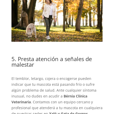
5. Presta atención a señales de
malestar
El temblor, letargo, cojera o encogerse pueden
indicar que tu mascota está pasando frío o sufre
algún problema de salud. Ante cualquier síntoma
inusual, no dudes en acudir a
Bérnia Clínica
Veterinaria
. Contamos con un equipo cercano y
profesional que atenderá a tu mascota en cualquiera
de nuestras sedes en
Xaló y Gata de Gorgos
.