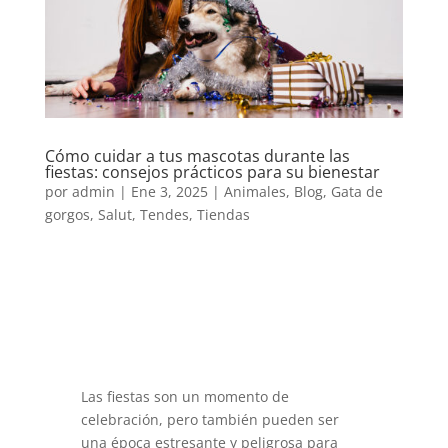
Cómo cuidar a tus mascotas durante las
fiestas: consejos prácticos para su bienestar
por
admin
|
Ene 3, 2025
|
Animales
,
Blog
,
Gata de
gorgos
,
Salut
,
Tendes
,
Tiendas
Las fiestas son un momento de
celebración, pero también pueden ser
una época estresante y peligrosa para