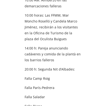
10:00 AM: Almuerzo en las
demarcaciones falleras
10:00 horas: Las FFMM, Mar
Moncho Roselló y Candela Marco
Jiménez, recibirán a los visitantes
en la Oficina de Turismo de la
plaza del Oculista Buigues
14:00 h: Pareja anunciando
cadáveres y comida de la plantà en
los barrios falleros
20:00 h: Segunda Nit d’Albades:
Falla Camp Roig
Falla París-Pedrera
Falla Saladar