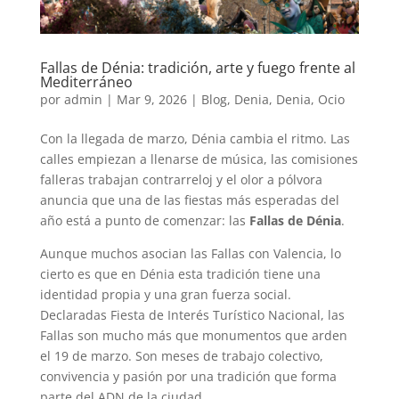
Fallas de Dénia: tradición, arte y fuego frente al
Mediterráneo
por
admin
|
Mar 9, 2026
|
Blog
,
Denia
,
Denia
,
Ocio
Con la llegada de marzo, Dénia cambia el ritmo. Las
calles empiezan a llenarse de música, las comisiones
falleras trabajan contrarreloj y el olor a pólvora
anuncia que una de las fiestas más esperadas del
año está a punto de comenzar: las
Fallas de Dénia
.
Aunque muchos asocian las Fallas con Valencia, lo
cierto es que en Dénia esta tradición tiene una
identidad propia y una gran fuerza social.
Declaradas Fiesta de Interés Turístico Nacional, las
Fallas son mucho más que monumentos que arden
el 19 de marzo. Son meses de trabajo colectivo,
convivencia y pasión por una tradición que forma
parte del ADN de la ciudad.