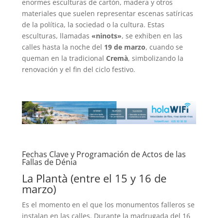
enormes esculturas de cartón, madera y otros
materiales que suelen representar escenas satíricas
de la política, la sociedad o la cultura. Estas
esculturas, llamadas
«ninots»
, se exhiben en las
calles hasta la noche del
19 de marzo
, cuando se
queman en la tradicional
Cremà
, simbolizando la
renovación y el fin del ciclo festivo.
Fechas Clave y Programación de Actos de las
Fallas de Dénia
La Plantà (entre el 15 y 16 de
marzo)
Es el momento en el que los monumentos falleros se
instalan en las calles. Durante la madrugada del 16