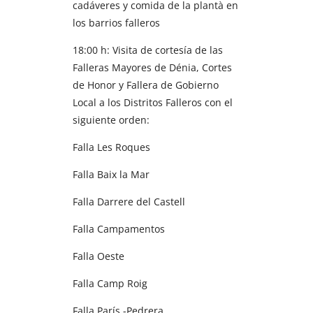
cadáveres y comida de la plantà en
los barrios falleros
18:00 h: Visita de cortesía de las
Falleras Mayores de Dénia, Cortes
de Honor y Fallera de Gobierno
Local a los Distritos Falleros con el
siguiente orden:
Falla Les Roques
Falla Baix la Mar
Falla Darrere del Castell
Falla Campamentos
Falla Oeste
Falla Camp Roig
Falla París -Pedrera