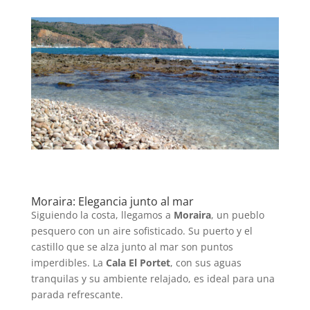
Moraira: Elegancia junto al mar
Siguiendo la costa, llegamos a
Moraira
, un pueblo
pesquero con un aire sofisticado. Su puerto y el
castillo que se alza junto al mar son puntos
imperdibles. La
Cala El Portet
, con sus aguas
tranquilas y su ambiente relajado, es ideal para una
parada refrescante.