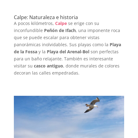
Calpe: Naturaleza e historia
A pocos kilómetros,
Calpe
se erige con su
inconfundible
Peñón de Ifach
, una imponente roca
que se puede escalar para obtener vistas
panorámicas inolvidables. Sus playas como la
Playa
de la Fossa
y la
Playa del Arenal-Bol
son perfectas
para un baño relajante. También es interesante
visitar su
casco antiguo
, donde murales de colores
decoran las calles empedradas.