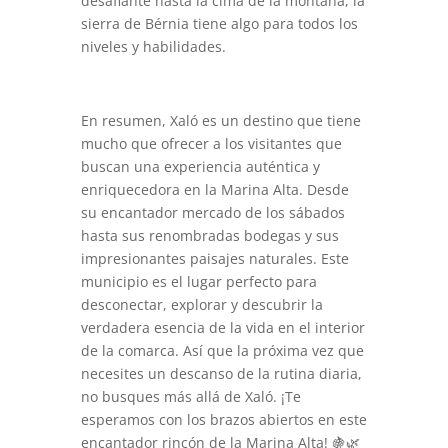
desafiante hasta la cima de la montaña, la
sierra de Bérnia tiene algo para todos los
niveles y habilidades.
En resumen, Xaló es un destino que tiene
mucho que ofrecer a los visitantes que
buscan una experiencia auténtica y
enriquecedora en la Marina Alta. Desde
su encantador mercado de los sábados
hasta sus renombradas bodegas y sus
impresionantes paisajes naturales. Este
municipio es el lugar perfecto para
desconectar, explorar y descubrir la
verdadera esencia de la vida en el interior
de la comarca. Así que la próxima vez que
necesites un descanso de la rutina diaria,
no busques más allá de Xaló. ¡Te
esperamos con los brazos abiertos en este
encantador rincón de la Marina Alta! 🍇🌿