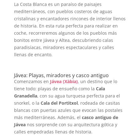
La Costa Blanca es un paraíso de paisajes
mediterráneos, con pueblos costeros de aguas
cristalinas y encantadores rincones de interior llenos
de historia. En esta ruta perfecta para realizar en
coche, recorreremos algunos de los pueblos más
bonitos entre Jávea y Altea, descubriendo calas
paradisíacas, miradores espectaculares y calles
llenas de encanto.
Jávea: Playas, miradores y casco antiguo
Comenzamos en
Jávea (Xàbia)
, un destino que lo
tiene todo: playas de ensueño como la
Cala
Granadella
, con su agua turquesa perfecta para el
snorkel, o la
Cala del Portitxol
, rodeada de casitas
blancas con puertas azules que evocan las postales
más mediterráneas. Además, el
casco antiguo de
Jávea
nos sorprende con su arquitectura gótica y
calles empedradas llenas de historia.