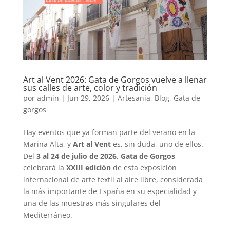
Art al Vent 2026: Gata de Gorgos vuelve a llenar
sus calles de arte, color y tradición
por
admin
|
Jun 29, 2026
|
Artesanía
,
Blog
,
Gata de
gorgos
Hay eventos que ya forman parte del verano en la
Marina Alta, y
Art al Vent
es, sin duda, uno de ellos.
Del
3 al 24 de julio de 2026
,
Gata de Gorgos
celebrará la
XXIII edición
de esta exposición
internacional de arte textil al aire libre, considerada
la más importante de España en su especialidad y
una de las muestras más singulares del
Mediterráneo.