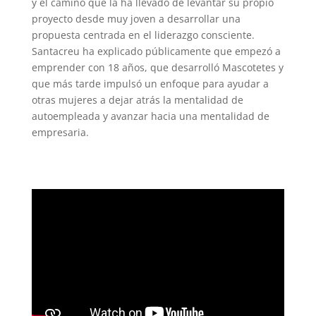
y el camino que la ha llevado de levantar su propio
proyecto desde muy joven a desarrollar una
propuesta centrada en el liderazgo consciente.
Santacreu ha explicado públicamente que empezó a
emprender con 18 años, que desarrolló Mascotetes y
que más tarde impulsó un enfoque para ayudar a
otras mujeres a dejar atrás la mentalidad de
autoempleada y avanzar hacia una mentalidad de
empresaria.