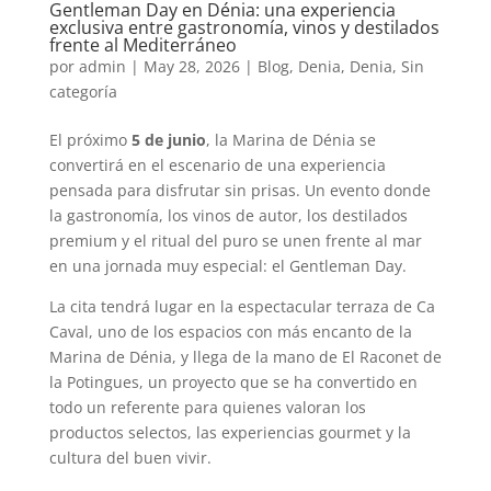
Gentleman Day en Dénia: una experiencia
exclusiva entre gastronomía, vinos y destilados
frente al Mediterráneo
por
admin
|
May 28, 2026
|
Blog
,
Denia
,
Denia
,
Sin
categoría
El próximo
5 de junio
, la Marina de Dénia se
convertirá en el escenario de una experiencia
pensada para disfrutar sin prisas. Un evento donde
la gastronomía, los vinos de autor, los destilados
premium y el ritual del puro se unen frente al mar
en una jornada muy especial: el Gentleman Day.
La cita tendrá lugar en la espectacular terraza de Ca
Caval, uno de los espacios con más encanto de la
Marina de Dénia, y llega de la mano de El Raconet de
la Potingues, un proyecto que se ha convertido en
todo un referente para quienes valoran los
productos selectos, las experiencias gourmet y la
cultura del buen vivir.