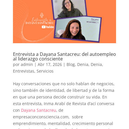
Entrevista a Dayana Santacreu: del autoempleo
al liderazgo consciente
por
admin
|
Abr 17, 2026
|
Blog
,
Denia
,
Denia
,
Entrevistas
,
Servicios
Hay conversaciones que no solo hablan de negocios,
sino también de identidad, de libertad y de la forma
en que una persona decide construir su vida. En
esta entrevista, Inma Arabí de Revista d’ací conversa
con
Dayana Santacreu
, de
empresaconconsciencia.com, sobre
emprendimiento, mentalidad, crecimiento personal