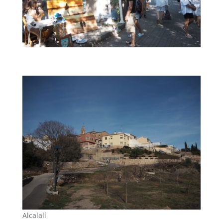
Alcalalí