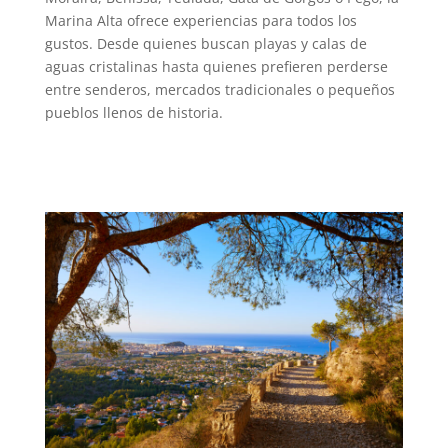
Marina Alta ofrece experiencias para todos los
gustos. Desde quienes buscan playas y calas de
aguas cristalinas hasta quienes prefieren perderse
entre senderos, mercados tradicionales o pequeños
pueblos llenos de historia.