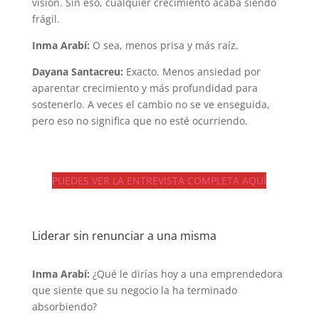
visión. Sin eso, cualquier crecimiento acaba siendo
frágil.
Inma Arabí:
O sea, menos prisa y más raíz.
Dayana Santacreu:
Exacto. Menos ansiedad por
aparentar crecimiento y más profundidad para
sostenerlo. A veces el cambio no se ve enseguida,
pero eso no significa que no esté ocurriendo.
PUEDES VER LA ENTREVISTA COMPLETA AQUÍ
Liderar sin renunciar a una misma
Inma Arabí:
¿Qué le dirías hoy a una emprendedora
que siente que su negocio la ha terminado
absorbiendo?