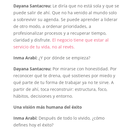
Dayana Santacreu:
Le diría que no está sola y que se
puede salir de ahí. Que no ha venido al mundo solo
a sobrevivir su agenda. Se puede aprender a liderar
de otro modo, a ordenar prioridades, a
profesionalizar procesos y a recuperar tiempo,
claridad y disfrute.
El negocio tiene que estar al
servicio de tu vida, no al revés.
Inma Arabí:
¿Y por dónde se empieza?
Dayana Santacreu:
Por mirarse con honestidad. Por
reconocer qué te drena, qué sostienes por miedo y
qué parte de tu forma de trabajar ya no te sirve. A
partir de ahí, toca reconstruir: estructura, foco,
hábitos, decisiones y entorno.
Una visión más humana del éxito
Inma Arabí:
Después de todo lo vivido, ¿cómo
defines hoy el éxito?