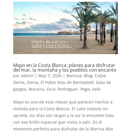
Mayo en la Costa Blanca: planes para disfrutar
del mar, la montaña y los pueblos con encanto
por
admin
|
May 7, 2026
|
Benissa
,
Blog
,
Calpe
,
Denia
,
Denia
,
El Poble Nou de Benitatxell
,
Gata de
gorgos
,
Moraira
,
Ocio
,
Pedreguer
,
Pego
,
Xaló
Mayo es uno de esos meses que parecen hechos a
medida para la Costa Blanca. El calor todavía no
aprieta, los días son largos y la luz lo envuelve todo
con ese brillo especial que invita a salir. Es el
momento perfecto para disfrutar de la Marina Alta