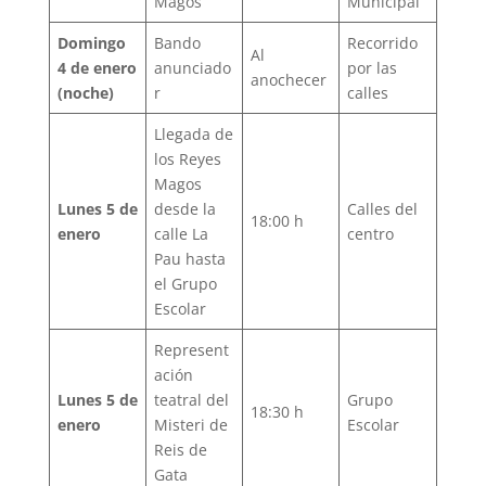
Magos
Municipal
Domingo
Bando
Recorrido
Al
4 de enero
anunciado
por las
anochecer
(noche)
r
calles
Llegada de
los Reyes
Magos
Lunes 5 de
desde la
Calles del
18:00 h
enero
calle La
centro
Pau hasta
el Grupo
Escolar
Represent
ación
Lunes 5 de
teatral del
Grupo
18:30 h
enero
Misteri de
Escolar
Reis de
Gata