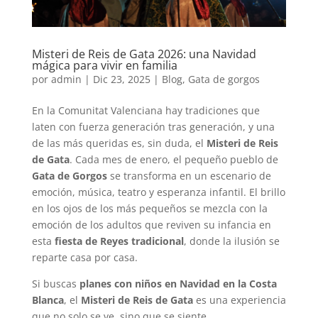
Misteri de Reis de Gata 2026: una Navidad
mágica para vivir en familia
por
admin
|
Dic 23, 2025
|
Blog
,
Gata de gorgos
En la Comunitat Valenciana hay tradiciones que
laten con fuerza generación tras generación, y una
de las más queridas es, sin duda, el
Misteri de Reis
de Gata
. Cada mes de enero, el pequeño pueblo de
Gata de Gorgos
se transforma en un escenario de
emoción, música, teatro y esperanza infantil. El brillo
en los ojos de los más pequeños se mezcla con la
emoción de los adultos que reviven su infancia en
esta
fiesta de Reyes tradicional
, donde la ilusión se
reparte casa por casa.
Si buscas
planes con niños en Navidad en la Costa
Blanca
, el
Misteri de Reis de Gata
es una experiencia
que no solo se ve, sino que se siente.