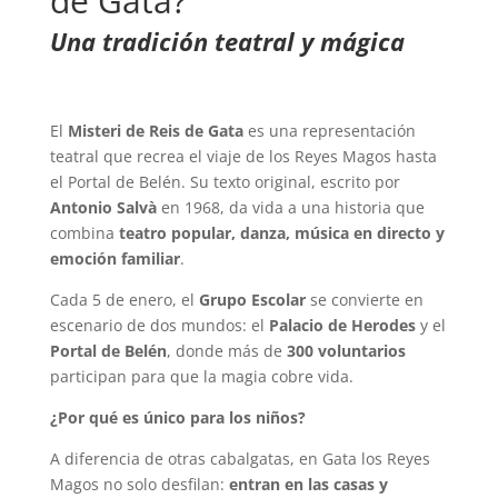
de Gata?
Una tradición teatral y mágica
El
Misteri de Reis de Gata
es una representación
teatral que recrea el viaje de los Reyes Magos hasta
el Portal de Belén. Su texto original, escrito por
Antonio Salv
à
en 1968, da vida a una historia que
combina
teatro popular, danza, m
ú
sica en directo y
emoción familiar
.
Cada 5 de enero, el
Grupo Escolar
se convierte en
escenario de dos mundos: el
Palacio de Herodes
y el
Portal de Bel
é
n
, donde más de
300 voluntarios
participan para que la magia cobre vida.
¿Por qué es único para los niños?
A diferencia de otras cabalgatas, en Gata los Reyes
Magos no solo desfilan:
entran en las casas y