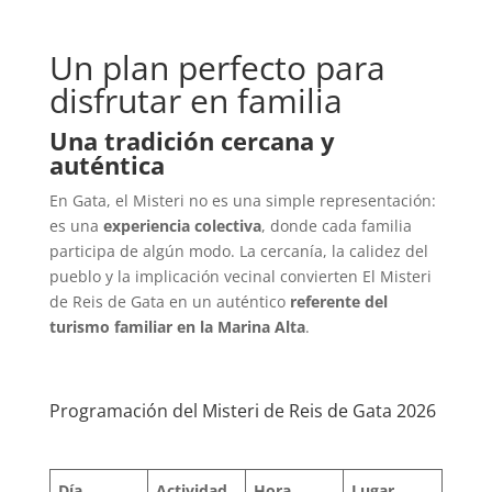
Un plan perfecto para
disfrutar en familia
Una tradici
ón cercana y
aut
é
ntica
En Gata, el Misteri no es una simple representación:
es una
experiencia colectiva
, donde cada familia
participa de algún modo. La cercanía, la calidez del
pueblo y la implicación vecinal convierten El Misteri
de Reis de Gata en un auténtico
referente del
turismo familiar en la Marina Alta
.
Programación del Misteri de Reis de Gata 2026
Día
Actividad
Hora
Lugar