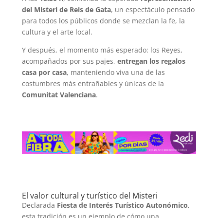
del Misteri de Reis de Gata
, un espectáculo pensado
para todos los públicos donde se mezclan la fe, la
cultura y el arte local.
Y después, el momento más esperado: los Reyes,
acompañados por sus pajes,
entregan los regalos
casa por casa
, manteniendo viva una de las
costumbres más entrañables y únicas de la
Comunitat Valenciana
.
El valor cultural y turístico del Misteri
Declarada
Fiesta de Inter
é
s Turí
stico Auton
ó
mico
,
esta tradición es un ejemplo de cómo una