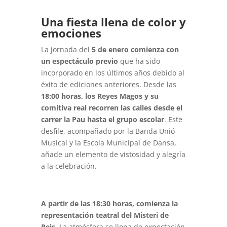
Una fiesta llena de color y
emociones
La jornada del
5 de enero comienza con
un espectáculo previo
que ha sido
incorporado en los últimos años debido al
éxito de ediciones anteriores. Desde las
18:00 horas, los Reyes Magos y su
comitiva real recorren las calles desde el
carrer la Pau hasta el grupo escolar
. Este
desfile, acompañado por la Banda Unió
Musical y la Escola Municipal de Dansa,
añade un elemento de vistosidad y alegría
a la celebración.
A partir de las 18:30 horas, comienza la
representación teatral del Misteri de
Reis
. La atmósfera se llena de expectación