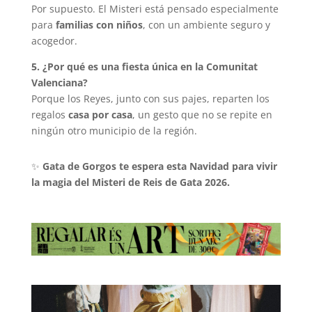
Por supuesto. El Misteri está pensado especialmente
para
familias con niñ
os
, con un ambiente seguro y
acogedor.
5.
¿Por qu
é
es una fiesta
ú
nica en la Comunitat
Valenciana?
Porque los Reyes, junto con sus pajes, reparten los
regalos
casa por casa
, un gesto que no se repite en
ningún otro municipio de la región.
✨
Gata de Gorgos te espera esta Navidad para vivir
la magia del Misteri de Reis de Gata 2026.