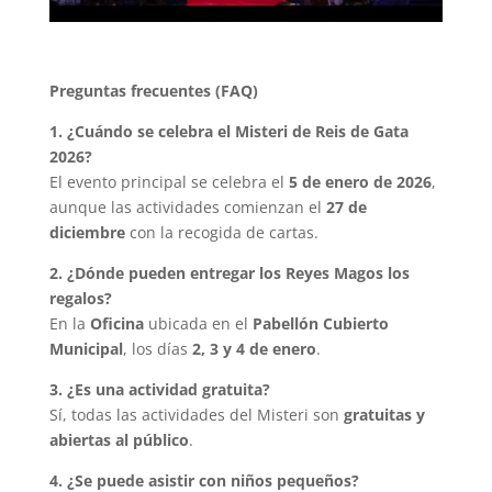
Preguntas frecuentes (FAQ)
1. ¿Cuándo se celebra el Misteri de Reis de Gata
2026?
El evento principal se celebra el
5 de enero de 2026
,
aunque las actividades comienzan el
27 de
diciembre
con la recogida de cartas.
2. ¿Dónde pueden entregar los Reyes Magos los
regalos?
En la
Oficina
ubicada en el
Pabellón Cubierto
Municipal
, los días
2, 3 y 4 de enero
.
3.
¿Es una actividad gratuita?
Sí, todas las actividades del Misteri son
gratuitas y
abiertas al p
ú
blico
.
4.
¿Se puede asistir con niñ
os peque
ñ
os?