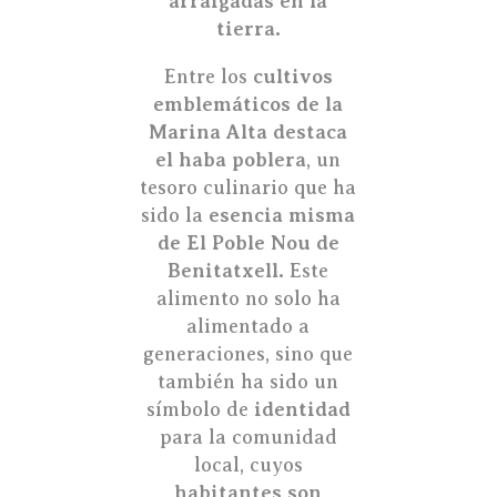
arraigadas en la
tierra.
Entre los
cultivos
emblemáticos de la
Marina Alta destaca
el haba poblera
, un
tesoro culinario que ha
sido la
esencia misma
de El Poble Nou de
Benitatxell.
Este
alimento no solo ha
alimentado a
generaciones, sino que
también ha sido un
símbolo de
identidad
para la comunidad
local, cuyos
habitantes son