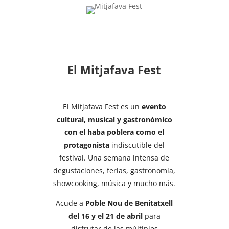
El Mitjafava Fest
El Mitjafava Fest es un
evento
cultural, musical y gastronómico
con el haba poblera como el
protagonista
indiscutible del
festival. Una semana intensa de
degustaciones, ferias, gastronomía,
showcooking, música y mucho más.
Acude a
Poble Nou de Benitatxell
del 16 y el 21 de abril
para
disfrutar de las múltiples