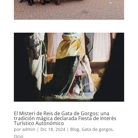
El Misteri de Reis de Gata de Gorgos: una
tradición mágica declarada Fiesta de Interés
Turístico Autonómico
por
admin
|
Dic 18, 2024
|
Blog
,
Gata de gorgos
,
Ocio