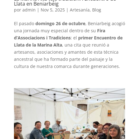
Llata en Beniarbeig
por
admin
|
Nov 5, 2025
|
Artesanía
,
Blog
El pasado
domingo 26 de octubre
, Beniarbeig acogió
una jornada muy especial dentro de su
Fira
d’Associacions i Tradicions
: el
primer Encuentro de
Llata de la Marina Alta
, una cita que reunió a
artesanos, asociaciones y amantes de esta técnica
ancestral que ha formado parte del paisaje y la
cultura de nuestra comarca durante generaciones.