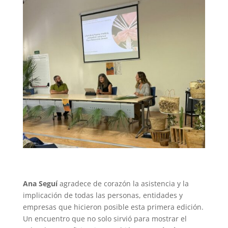
Ana Seguí
agradece de corazón la asistencia y la
implicación de todas las personas, entidades y
empresas que hicieron posible esta primera edición.
Un encuentro que no solo sirvió para mostrar el