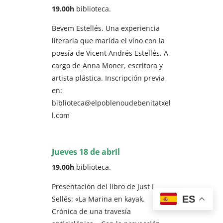
19.00h
biblioteca.
Bevem Estellés. Una experiencia
literaria que marida el vino con la
poesía de Vicent Andrés Estellés. A
cargo de Anna Moner, escritora y
artista plástica. Inscripción previa
en:
biblioteca@elpoblenoudebenitatxel
l.com
Jueves 18 de abril
19.00h
biblioteca.
Presentación del libro de Just I.
ES
Sellés: «La Marina en kayak.
Crónica de una travesía